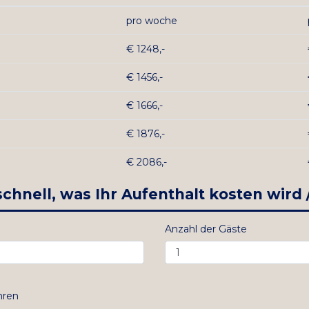
pro woche
€ 1248,-
€ 1456,-
€ 1666,-
€ 1876,-
€ 2086,-
chnell, was Ihr Aufenthalt kosten wird / 
Anzahl der Gäste
hren