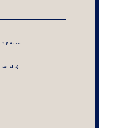
 angepasst.
bsprache).