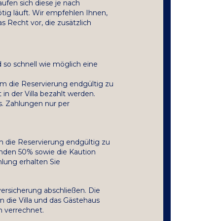
ufen sich diese je nach
tig läuft. Wir empfehlen Ihnen,
 Recht vor, die zusätzlich
 so schnell wie möglich eine
um die Reservierung endgültig zu
n der Villa bezahlt werden.
s. Zahlungen nur per
m die Reservierung endgültig zu
enden 50% sowie die Kaution
lung erhalten Sie
versicherung abschließen. Die
n die Villa und das Gästehaus
n verrechnet.