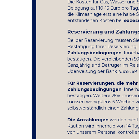
Die Kosten für Gas, Wasser und 
Belegung auf 10-15 Euro pro Tag.
die Klimaanlage erst eine halbe 
entstandenen Kosten bei
exzes
Reservierung und Zahlun
Bei der Reservierung müssen Sie
Bestätigung Ihrer Reservierung.
Zahlungsbedingungen
: Inner
bestätigen. Die verbleibenden 5
Ganzjährig sind Betrüger im Reis
Überweisung per Bank
(Internet
Für Reservierungen, die mehr 
Zahlungsbedingungen
: Inner
bestätigen. Weitere 25% müssen 
müssen wenigstens 6 Wochen vor 
selbstverständlich einen Zahlung
Die Anzahlungen
werden nicht 
Kaution wird innerhalb von 14 Ta
von unserem Personal kontrollie