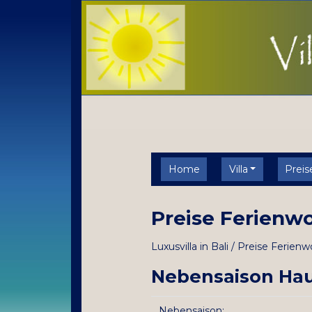
Home
Villa
Preis
Preise Ferienw
Luxusvilla in Bali / Preise Ferien
Nebensaison Haup
Nebensaison: