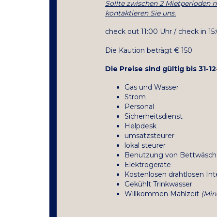
Sollte zwischen 2 Mietperioden n
kontaktieren Sie uns.
check out 11:00 Uhr / check in 15
Die Kaution beträgt € 150.
Die Preise sind
gültig bis
31-12
Gas und Wasser
Strom
Personal
Sicherheitsdienst
Helpdesk
umsatzsteurer
lokal steurer
Benutzung von Bettwäsch
Elektrogeräte
Kostenlosen drahtlosen In
Gekühlt Trinkwasser
Willkommen Mahlzeit
(Min