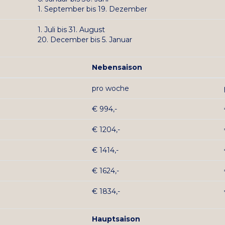
1.
September
bis 19. Dezember
1.
Juli
bis 31. August
20. December bis 5. Januar
Nebensaison
pro woche
€ 994,-
€ 1204,-
€ 1414,-
€ 1624,-
€ 1834,-
Hauptsaison