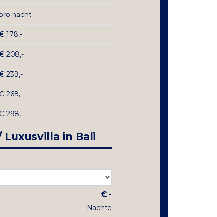
pro nacht
€ 178,-
€ 208,-
€ 238,-
€ 268,-
€ 298,-
Luxusvilla in Bali
€
-
-
Nächte