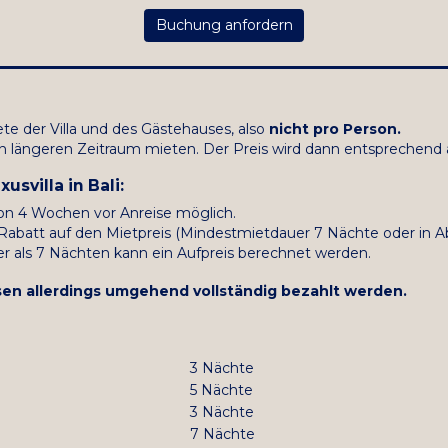
Buchung anfordern
iete der Villa und des Gästehauses, also
nicht pro Person.
nen längeren Zeitraum mieten. Der Preis wird dann entsprechend
villa in Bali:
on 4 Wochen vor Anreise möglich.
Rabatt auf den Mietpreis (Mindestmietdauer 7 Nächte oder in A
r als 7 Nächten kann ein Aufpreis berechnet werden.
n allerdings umgehend vollständig bezahlt werden.
3 Nächte
5 Nächte
3 Nächte
7 Nächte