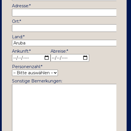
Adresse:*
Ort:*
Land:*
Ankunft:*
Abreise:*
Personenzahl:*
Sonstige Bemerkungen: