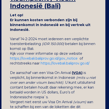
Indonesië (Bali)
Let op!
Er kunnen kosten verbonden zijn bij
binnenkomst in Indonesië en bij vertrek uit
Indonesië.
Vanaf 14-2-2024 moet iedereen een verplichte
toeristenbelasting
(IDR 150.000)
betalen bij binnen
komst op Bali.
Kijk voor meer informatie op deze website
https://lovebali.baliprov.go.id/gov_notice
of
rechtstreeks naar
https://lovebali.baliprov.go.id/
De aanschaf van een Visa On Arrival
(VOA)
is
verplicht, bij binnenkomst in Indonesië
(mits u niet
over een ander visum beschikt)
. U kunt uitsluitend
contant betalen houdt daar rekening mee, er kan
betaald worden in US dollars, Euro’s of
Indonesische roepia`s.
Vergeet niet eerst uw Visa On Arrival
(visum)
aan
te schaffen bij een van de loketten die dit